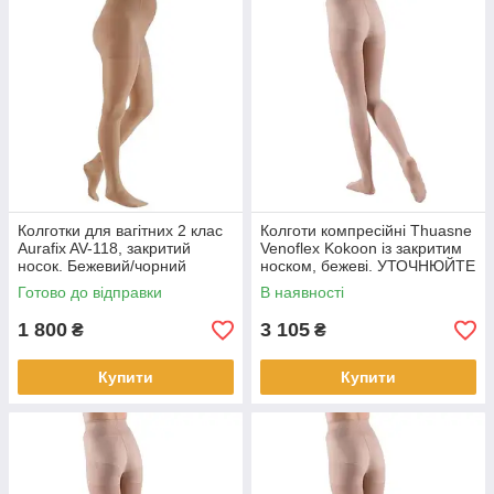
Колготки для вагітних 2 клас
Колготи компресійні Thuasne
Aurafix AV-118, закритий
Venoflex Kokoon із закритим
носок. Бежевий/чорний
носком, бежеві. УТОЧНЮЙТЕ
НАЯВНІСТЬ! Бежевий,
Готово до відправки
В наявності
Колготки, 1
1 800
3 105
₴
₴
Купити
Купити