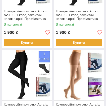
Компресійні колготки Aurafix
Компресійні колготки Aurafix
AV-105, 1 клас, закритий
AV-105, 1 клас, закритий
носок, чорні. Профілактика
носок, чорні. Профілактика
варикозних захворювань.
варикозних захворювань.
В наявності
В наявності
колготки , 4, чорні
колготки , 5, чорні
1 900
1 900
₴
₴
Купити
Купити
Компресійні колготки Aurafix
Компресійні колготки Aurafix