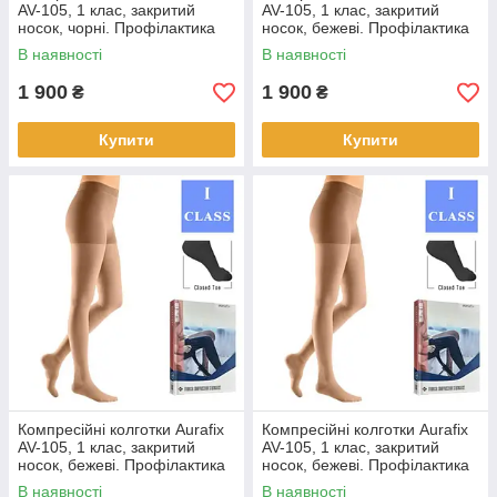
AV-105, 1 клас, закритий
AV-105, 1 клас, закритий
носок, чорні. Профілактика
носок, бежеві. Профілактика
варикозних захворювань.
варикозу. 3
В наявності
В наявності
колготки , 6, чорні
1 900
1 900
₴
₴
Купити
Купити
Компресійні колготки Aurafix
Компресійні колготки Aurafix
AV-105, 1 клас, закритий
AV-105, 1 клас, закритий
носок, бежеві. Профілактика
носок, бежеві. Профілактика
варикозу. 4
варикозу. 5
В наявності
В наявності