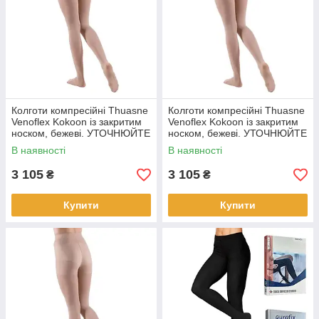
Колготи компресійні Thuasne
Колготи компресійні Thuasne
Venoflex Kokoon із закритим
Venoflex Kokoon із закритим
носком, бежеві. УТОЧНЮЙТЕ
носком, бежеві. УТОЧНЮЙТЕ
НАЯВНІСТЬ! Колготи , 2,
НАЯВНІСТЬ! Колготи , 3,
В наявності
В наявності
бежеві
бежеві
3 105
3 105
₴
₴
Купити
Купити