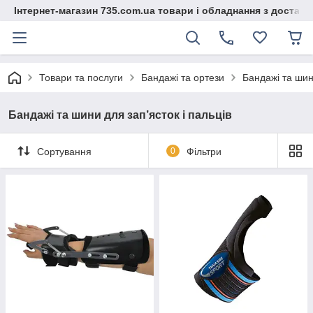
Інтернет-магазин 735.com.ua товари і обладнання з доставк
Товари та послуги
Бандажі та ортези
Бандажі та шини
Бандажі та шини для зап’ясток і пальців
Сортування
0
Фільтри