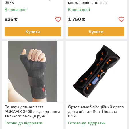
0575
металевою вставкою
В наявності
В наявності
825
1 750
₴
₴
Купити
Купити
Бандаж для зап'ястя
Ортез іммобілізаційний ортез
AURAFIX 3608 з відведенням
для зап'ястя Boa Thuasne
великого пальця руки
0356
Готово до відправки
Готово до відправки