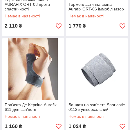
AURAFIX ORT-08 проти
Термопластична шина
спастичності
Aurafix ORT-06 іммобілізатор
Немає в наявності
Немає в наявності
2 110
1 770
₴
₴
Пов'язка Де Кервіна Aurafix
Бандаж на зап'ястя Sporlastic
611 для зап'ястя
01125 універсальний
Немає в наявності
Немає в наявності
1 160
1 024
₴
₴