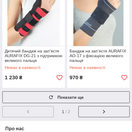
Дитячий бандаж на зап'ястя
Бандаж на зап'ястя AURAFIX
AURAFIX DG-21 з підтримкою
AO-17 з фіксацією великого
великого пальця
пальця
Немає в наявності
Немає в наявності
1 230
970
₴
₴
Показати ще
1
/ 2
Про нас