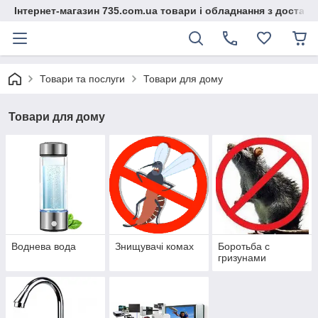
Інтернет-магазин 735.com.ua товари і обладнання з доставк
Товари та послуги
Товари для дому
Товари для дому
Воднева вода
Знищувачі комах
Боротьба с
гризунами