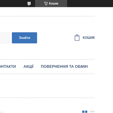
Кошик
КОШИК
Знайти
ОНТАКТИ
АКЦІЇ
ПОВЕРНЕННЯ ТА ОБМІН