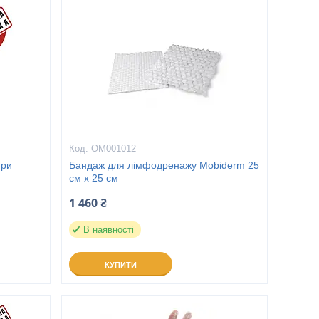
ОМ001012
при
Бандаж для лімфодренажу Mobiderm 25
см x 25 см
1 460 ₴
В наявності
КУПИТИ