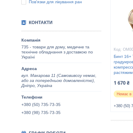
Пов'язки для лікування ран
КОНТАКТИ
735 - товари для дому, медичне та
ОМ00
технічне обладнання з доставкою по
Бинт 16+ 
Україні
градуиро
компресс
растяжим
вул. Макарова 11 (Самовивозу немає,
або за попередньою домовленістю),
1 670 ₴
Дніпро, Україна
Немає в 
+380 (50) 735-73-35
+380 (50) 
+380 (98) 735-73-35