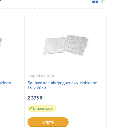
ОМ001014
biderm
Бандаж для лімфодренажу Mobiderm
1м x 20см
2 375 ₴
В наявності
КУПИТИ