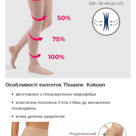
Особливості колготок Thuasne Kokoon
виготовлені з гіпоалергенної мікрофібри
еластична посилена п'ята стійка до механічних
пошкоджень
м'яка ділянка шкарпетки