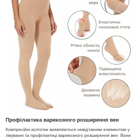
Профілактика варикозного розширення вен
Компресійні колготки виявляються невід'ємним елементом у
лікуванні та профілактиці варикозного розширення вен. Вони