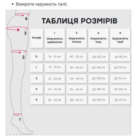
Виміряти окружність талії.