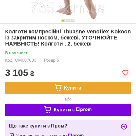
Колготи компресійні Thuasne Venoflex Kokoon
із закритим носком, бежеві. УТОЧНЮЙТЕ
НАЯВНІСТЬ! Колготи , 2, бежеві
В наявності
Код: ОМ007633
Роздріб
3 105
₴
Купити
або
Купити з
Що таке купити з Пром?
Замовлення під захистом