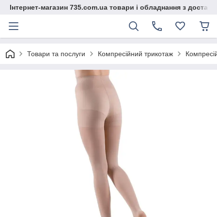
Інтернет-магазин 735.com.ua товари і обладнання з доставк
Товари та послуги
Компресійний трикотаж
Компресій