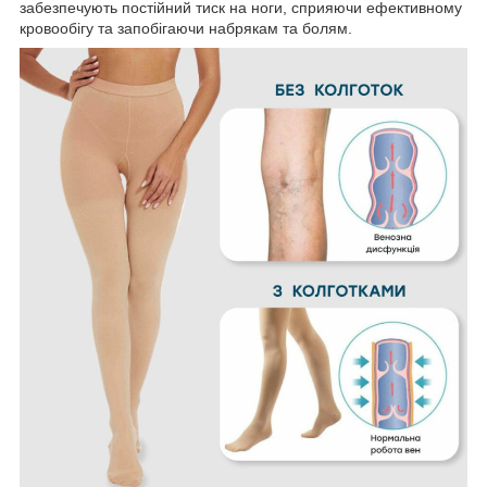
забезпечують постійний тиск на ноги, сприяючи ефективному
кровообігу та запобігаючи набрякам та болям.