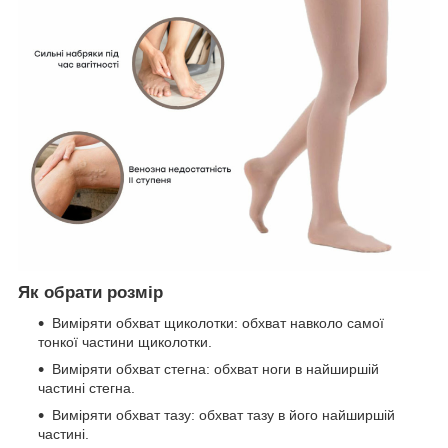
Як обрати розмір
Виміряти обхват щиколотки: обхват навколо самої
тонкої частини щиколотки.
Виміряти обхват стегна: обхват ноги в найширшій
частині стегна.
Виміряти обхват тазу: обхват тазу в його найширшій
частині.