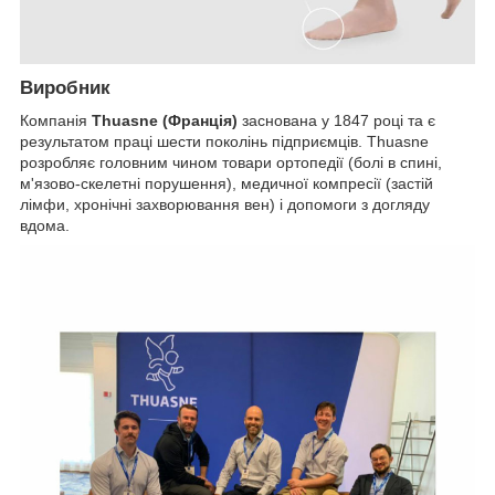
Виробник
Компанія
Thuasne (Франція)
заснована у 1847 році та є
результатом праці шести поколінь підприємців. Thuasne
розробляє головним чином товари ортопедії (болі в спині,
м'язово-скелетні порушення), медичної компресії (застій
лімфи, хронічні захворювання вен) і допомоги з догляду
вдома.