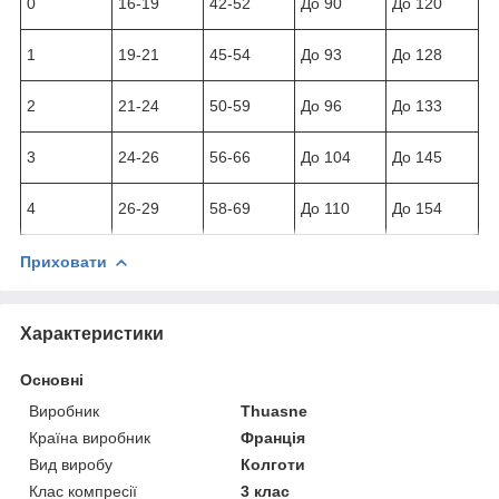
0
16-19
42-52
До 90
До 120
1
19-21
45-54
До 93
До 128
2
21-24
50-59
До 96
До 133
3
24-26
56-66
До 104
До 145
4
26-29
58-69
До 110
До 154
Приховати
Характеристики
Основні
Виробник
Thuasne
Країна виробник
Франція
Вид виробу
Колготи
Клас компресії
3 клас