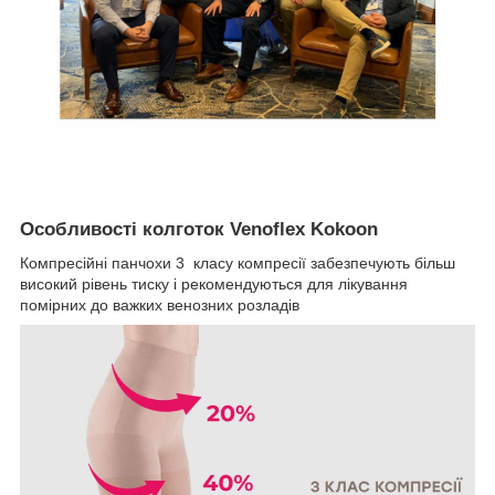
Особливості колготок Venoflex Kokoon
Компресійні панчохи 3 класу компресії забезпечують більш
високий рівень тиску і рекомендуються для лікування
помірних до важких венозних розладів