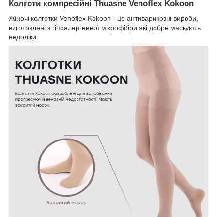
Колготи компресійні Thuasne Venoflex Kokoon
Жіночі колготки Venoflex Kokoon - це антиварикозні вироби,
виготовлені з гіпоалергенної мікрофібри які добре маскують
недоліки.