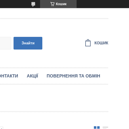
Кошик
КОШИК
Знайти
ОНТАКТИ
АКЦІЇ
ПОВЕРНЕННЯ ТА ОБМІН