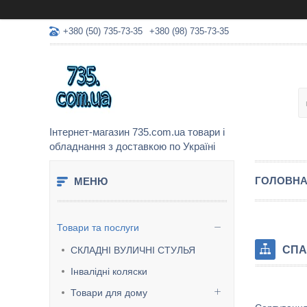
+380 (50) 735-73-35
+380 (98) 735-73-35
Інтернет-магазин 735.com.ua товари і
обладнання з доставкою по Україні
ГОЛОВН
Товари та послуги
СПА
СКЛАДНІ ВУЛИЧНІ СТУЛЬЯ
Інвалідні коляски
Товари для дому