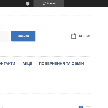
Кошик
КОШИК
Знайти
ОНТАКТИ
АКЦІЇ
ПОВЕРНЕННЯ ТА ОБМІН