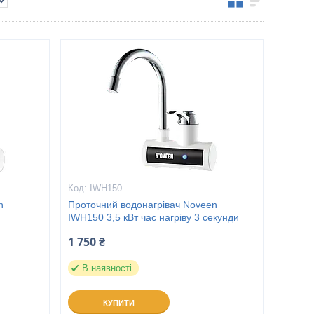
IWH150
n
Проточний водонагрівач Noveen
IWH150 3,5 кВт час нагріву 3 секунди
1 750 ₴
В наявності
КУПИТИ