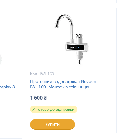
IWH160
n
Проточний водонагрівач Noveen
агріву 3
IWH160. Монтаж в стільницю
1 600 ₴
Готово до відправки
КУПИТИ