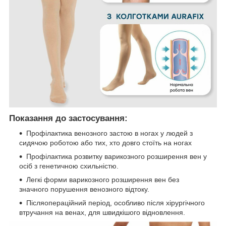
Показання до застосування:
Профілактика венозного застою в ногах у людей з
сидячою роботою або тих, хто довго стоїть на ногах
Профілактика розвитку варикозного розширення вен у
осіб з генетичною схильністю.
Легкі форми варикозного розширення вен без
значного порушення венозного відтоку.
Післяопераційний період, особливо після хірургічного
втручання на венах, для швидкішого відновлення.