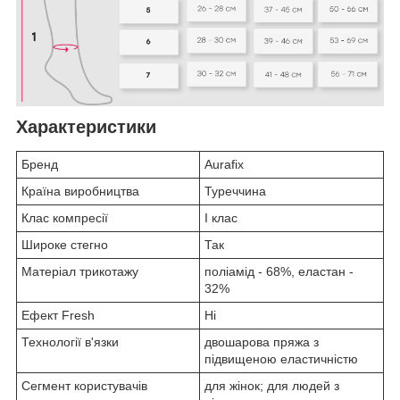
Характеристики
Бренд
Aurafix
Країна виробництва
Туреччина
Клас компресії
I клас
Широке стегно
Так
Матеріал трикотажу
поліамід - 68%, еластан -
32%
Ефект Fresh
Ні
Технології в'язки
двошарова пряжа з
підвищеною еластичністю
Сегмент користувачів
для жінок; для людей з