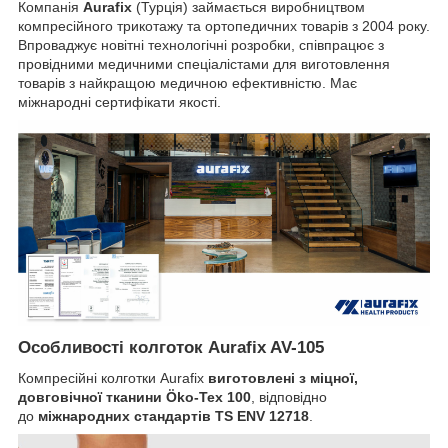
Компанія
Aurafix
(Турція) займається виробництвом
компресійного трикотажу та ортопедичних товарів з 2004 року.
Впроваджує новітні технологічні розробки, співпрацює з
провідними медичними спеціалістами для виготовлення
товарів з найкращою медичною ефективністю. Має
міжнародні сертифікати якості.
Особливості колготок Aurafix AV-105
Компресійні колготки Aurafix
виготовлені з міцної,
довговічної тканини Öko-Tex 100
, відповідно
до
міжнародних стандартів TS ENV 12718
.