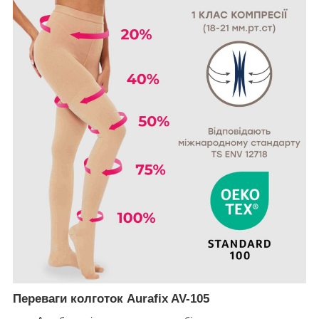
Переваги колготок Aurafix AV-105