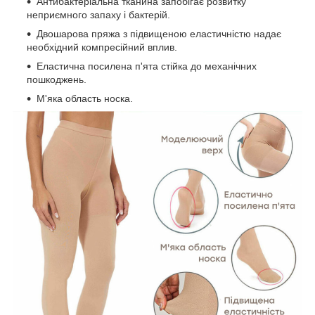
Антибактеріальна тканина запобігає розвитку
неприємного запаху і бактерій.
Двошарова пряжа з підвищеною еластичністю надає
необхідний компресійний вплив.
Еластична посилена п'ята стійка до механічних
пошкоджень.
М'яка область носка.