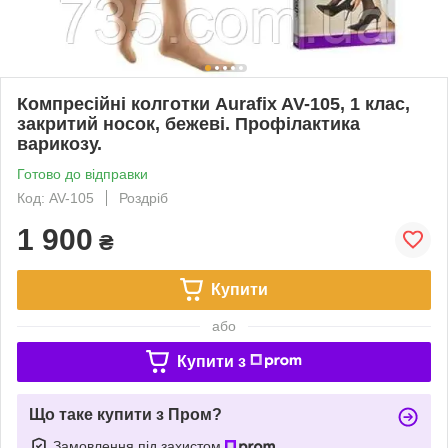
Компресійні колготки Aurafix AV-105, 1 клас,
закритий носок, бежеві. Профілактика
варикозу.
Готово до відправки
Код: AV-105
Роздріб
1 900
₴
Купити
або
Купити з
Що таке купити з Пром?
Замовлення під захистом