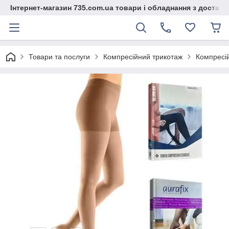
Інтернет-магазин 735.com.ua товари і обладнання з доставк
Товари та послуги
Компресійний трикотаж
Компресій