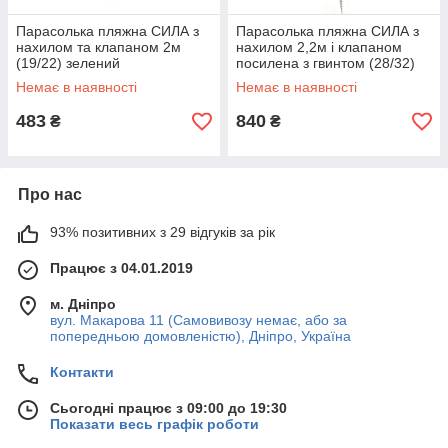
Парасолька пляжна СИЛА з
Парасолька пляжна СИЛА з
нахилом та клапаном 2м
нахилом 2,2м і клапаном
(19/22) зелений
посилена з гвинтом (28/32)
блакитний
Немає в наявності
Немає в наявності
483
840
₴
₴
Про нас
93% позитивних з 29 відгуків за рік
Працює з 04.01.2019
м. Дніпро
вул. Макарова 11 (Самовивозу немає, або за
попередньою домовленістю), Дніпро, Україна
Контакти
Сьогодні працює з 09:00 до 19:30
Показати весь графік роботи