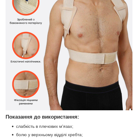
Показання до використання:
слабкість в плечових м'язах;
болю у верхньому відділі хребта;