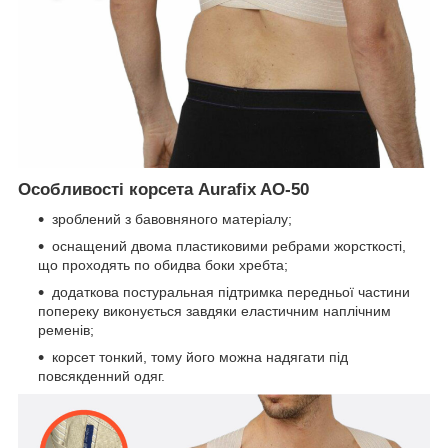
Особливості корсета Aurafix AO-50
зроблений з бавовняного матеріалу;
оснащений двома пластиковими ребрами жорсткості,
що проходять по обидва боки хребта;
додаткова постуральная підтримка передньої частини
попереку виконується завдяки еластичним наплічним
ременів;
корсет тонкий, тому його можна надягати під
повсякденний одяг.