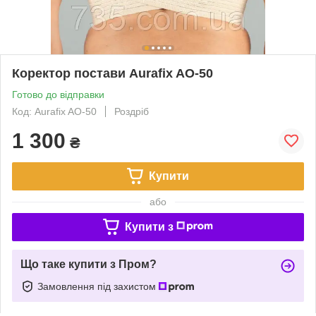
Коректор постави Aurafix AO-50
Готово до відправки
Код: Aurafix AO-50
Роздріб
1 300
₴
Купити
або
Купити з
Що таке купити з Пром?
Замовлення під захистом