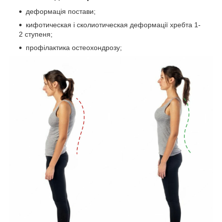
деформація постави;
кифотическая і сколиотическая деформації хребта 1-
2 ступеня;
профілактика остеохондрозу;