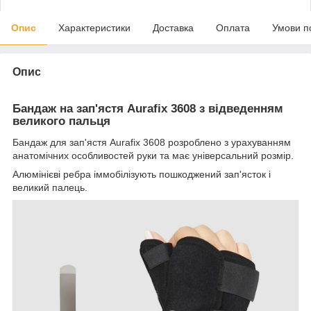
Опис
Характеристики
Доставка
Оплата
Умови п
Опис
Бандаж на зап'ястя Aurafix 3608 з відведенням
великого пальця
Бандаж для зап'ястя Aurafix 3608 розроблено з урахуванням
анатомічних особливостей руки та має універсальний розмір.
Алюмінієві ребра іммобілізують пошкоджений зап'ясток і
великий палець.