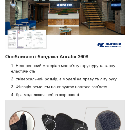
Особливості бандажа Aurafix 3608
Неопреновий матеріал має м'яку структуру та гарну
еластичність
Універсальний розмір, є моделі на праву та ліву руку
Фіксація ременем на липучках навколо зап'ястя
Два моделюючі ребра жорсткості