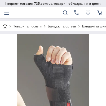
Інтернет-магазин 735.com.ua товари і обладнання з доставк
Товари та послуги
Бандажі та ортези
Бандажі та шини