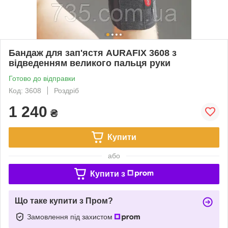
Бандаж для зап'ястя AURAFIX 3608 з
відведенням великого пальця руки
Готово до відправки
Код: 3608
Роздріб
1 240
₴
Купити
або
Купити з
Що таке купити з Пром?
Замовлення під захистом