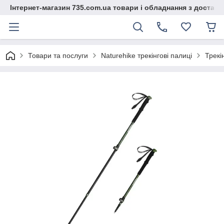
Інтернет-магазин 735.com.ua товари і обладнання з доставк
Товари та послуги
Naturehike трекінгові палиці
Трекі