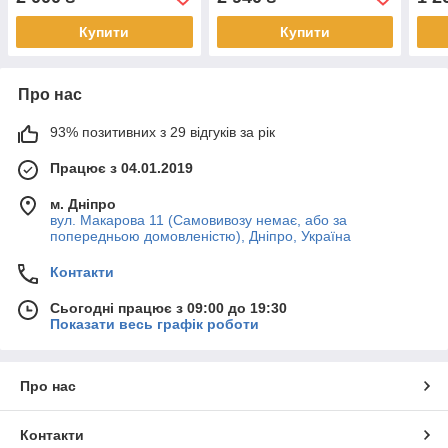
195x60x1.8 см, оливковий-
зелений
Купити
Купити
Про нас
93% позитивних з 29 відгуків за рік
Працює з 04.01.2019
м. Дніпро
вул. Макарова 11 (Самовивозу немає, або за
попередньою домовленістю), Дніпро, Україна
Контакти
Сьогодні працює з 09:00 до 19:30
Показати весь графік роботи
Про нас
Контакти