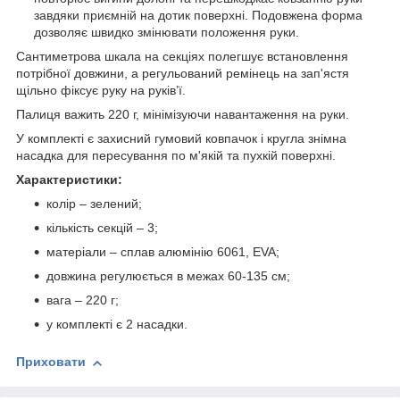
завдяки приємній на дотик поверхні. Подовжена форма
дозволяє швидко змінювати положення руки.
Сантиметрова шкала на секціях полегшує встановлення
потрібної довжини, а регульований ремінець на зап'ястя
щільно фіксує руку на руківʼї.
Палиця важить 220 г, мінімізуючи навантаження на руки.
У комплекті є захисний гумовий ковпачок і кругла знімна
насадка для пересування по м'якій та пухкій поверхні.
Характеристики:
колір – зелений;
кількість секцій – 3;
матеріали – сплав алюмінію 6061, EVA;
довжина регулюється в межах 60-135 см;
вага – 220 г;
у комплекті є 2 насадки.
Приховати