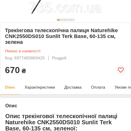
Трекінгова телескопічна палиця Naturehike
CNK2550DS010 Sunlit Terk Base, 60-135 см,
зелена
Немає в наявності
Код: 6977465869425
Роздріб
670
₴
Опис
Характеристики
Доставка
Оплата
Умови п
Опис
Опис трекінгової телескопічної палиці
Naturehike CNK2550DS010 Sunlit Terk
Base, 60-135 см, зеленої: