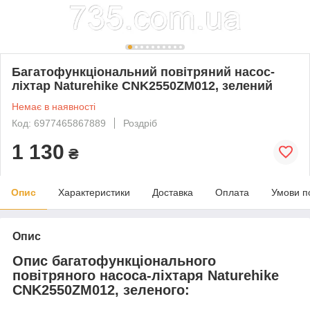
Багатофункціональний повітряний насос-
ліхтар Naturehike CNK2550ZM012, зелений
Немає в наявності
Код: 6977465867889
Роздріб
1 130
₴
Опис
Характеристики
Доставка
Оплата
Умови п
Опис
Опис багатофункціонального
повітряного насоса-ліхтаря Naturehike
CNK2550ZM012, зеленого: