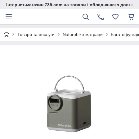
Інтернет-магазин 735.com.ua товари і обладнання з доставк
Товари та послуги
Naturehike матраци
Багатофункці