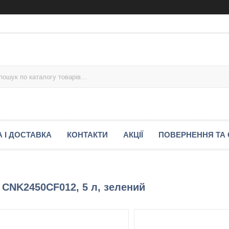
 І ДОСТАВКА
КОНТАКТИ
АКЦІЇ
ПОВЕРНЕННЯ ТА 
 CNK2450CF012, 5 л, зелений