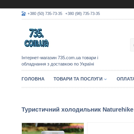
+380 (50) 735-73-35
+380 (98) 735-73-35
Інтернет-магазин 735.com.ua товари і
обладнання з доставкою по Україні
ГОЛОВНА
ТОВАРИ ТА ПОСЛУГИ
ОПЛАТА
Туристичний холодильник Naturehike