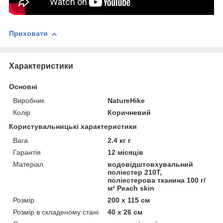
Приховати
Характеристики
Основні
Виробник
NatureHike
Колір
Коричневий
Користувальницькі характеристики
Вага
2.4 кг г
Гарантія
12 місяців
Матеріал
водовідштовхувальний
поліестер 210T,
поліестерова тканина 100 г/
м² Peach skin
Розмір
200 х 115 см
Розмір в складеному стані
40 х 26 см