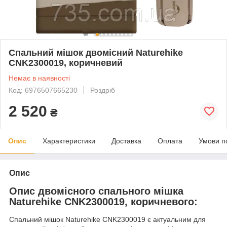
Спальний мішок двомісний Naturehike
CNK2300019, коричневий
Немає в наявності
Код: 6976507665230
Роздріб
2 520
₴
Опис
Характеристики
Доставка
Оплата
Умови п
Опис
Опис двомісного спального мішка
Naturehike CNK2300019, коричневого:
Спальний мішок Naturehike CNK2300019 є актуальним для