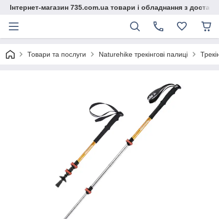
Інтернет-магазин 735.com.ua товари і обладнання з доставк
Товари та послуги
Naturehike трекінгові палиці
Трекі