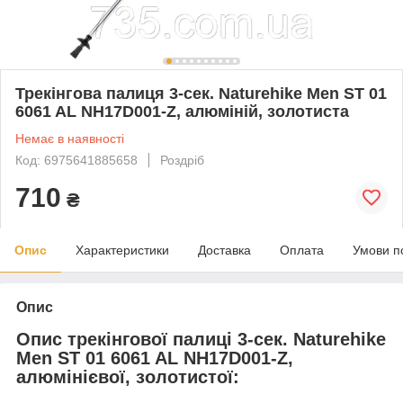
Трекінгова палиця 3-сек. Naturehike Men ST 01
6061 AL NH17D001-Z, алюміній, золотиста
Немає в наявності
Код: 6975641885658
Роздріб
710
₴
Опис
Характеристики
Доставка
Оплата
Умови п
Опис
Опис трекінгової палиці 3-сек. Naturehike
Men ST 01 6061 AL NH17D001-Z,
алюмінієвої, золотистої: