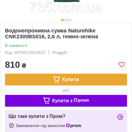
Водонепроникна сумка Naturehike
CNK2300BS016, 2,6 л, темно-зелена
В наявності
Код: 6976023924910
Роздріб
810
₴
Купити
або
Купити з
Що таке купити з Пром?
Замовлення під захистом