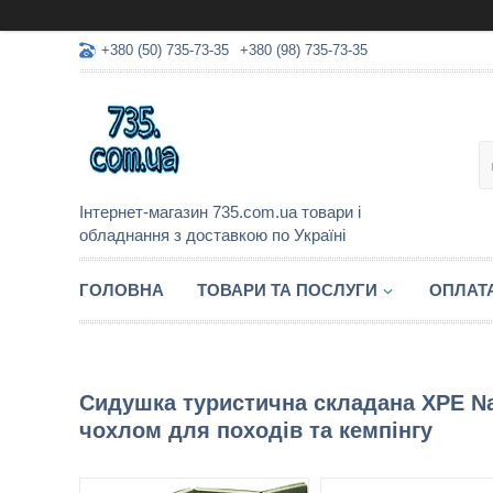
+380 (50) 735-73-35
+380 (98) 735-73-35
Інтернет-магазин 735.com.ua товари і
обладнання з доставкою по Україні
ГОЛОВНА
ТОВАРИ ТА ПОСЛУГИ
ОПЛАТА
Сидушка туристична складана XPE Nat
чохлом для походів та кемпінгу