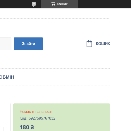
Кошик
КОШИК
Знайти
ОБМІН
Немає в наявності
Код:
6927595767832
180 ₴