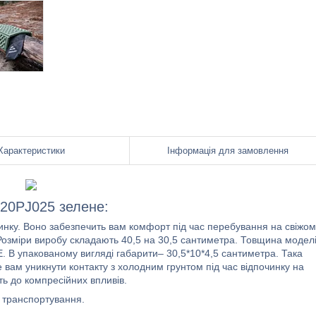
Характеристики
Інформація для замовлення
H20PJ025 зелене:
чинку. Воно забезпечить вам комфорт під час перебування на свіжо
. Розміри виробу складають 40,5 на 30,5 сантиметра. Товщина модел
. В упакованому вигляді габарити– 30,5*10*4,5 сантиметра. Така
е вам уникнути контакту з холодним грунтом під час відпочинку на
ть до компресійних впливів.
я транспортування.