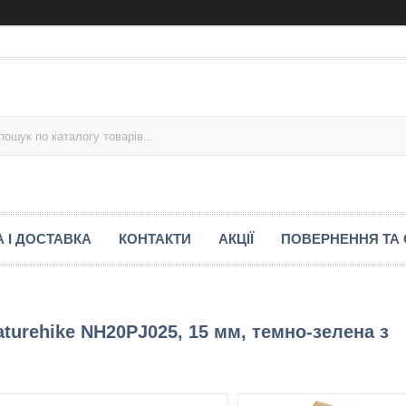
 І ДОСТАВКА
КОНТАКТИ
АКЦІЇ
ПОВЕРНЕННЯ ТА 
urehike NH20PJ025, 15 мм, темно-зелена з