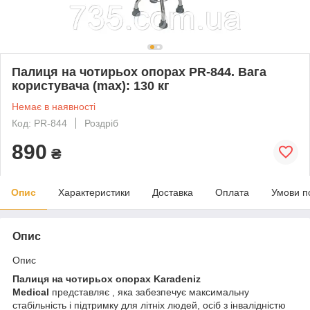
Палиця на чотирьох опорах PR-844. Вага
користувача (max): 130 кг
Немає в наявності
Код: PR-844
Роздріб
890
₴
Опис
Характеристики
Доставка
Оплата
Умови п
Опис
Опис
Палиця на чотирьох опорах
Karadeniz
Medical
представляє , яка забезпечує максимальну
стабільність і підтримку для літніх людей, осіб з інвалідністю