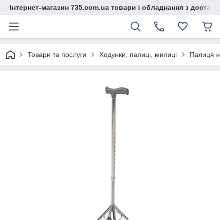
Інтернет-магазин 735.com.ua товари і обладнання з доставк
Товари та послуги
Ходунки, палиці, милиці
Палиця н