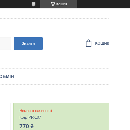
Кошик
КОШИК
Знайти
ОБМІН
Немає в наявності
Код:
PR-107
770 ₴