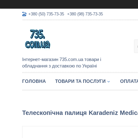
+380 (50) 735-73-35
+380 (98) 735-73-35
Інтернет-магазин 735.com.ua товари і
обладнання з доставкою по Україні
ГОЛОВНА
ТОВАРИ ТА ПОСЛУГИ
ОПЛАТА
Телескопічна палиця Karadeniz Medic