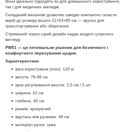
Вони ідеально підходять як для домашнього користування,
так і для медичних закладів.
Складаний механізм дозволяє швидко компактно скласти
виріб до розміру всього 11×53×80 см — зручно для
транспортування або зберігання.
Стриманий чорно-сірий дизайн надає моделі сучасного
вигляду.
PW51 — це оптимальне рішення для безпечного і
комфортного пересування щодня.
Характеристики
вага користувача (max): 120 кг
висота: 78-88 см
крок регулювання висоти: 2,5 см / 5 шт
ширина: 52 см
глибина: 45 см
режим: крокуючий
відстань між ручками: 48 см
матеріал ручок: гума