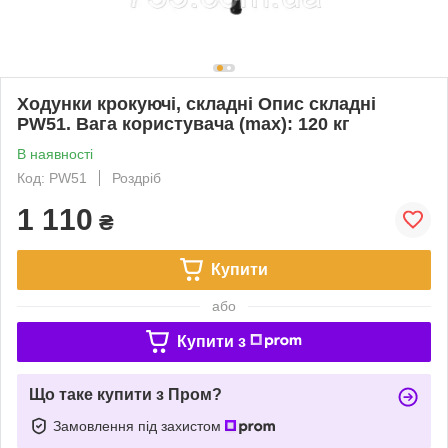
Ходунки крокуючі, складні Опис складні
PW51. Вага користувача (max): 120 кг
В наявності
Код: PW51
Роздріб
1 110
₴
Купити
або
Купити з
Що таке купити з Пром?
Замовлення під захистом