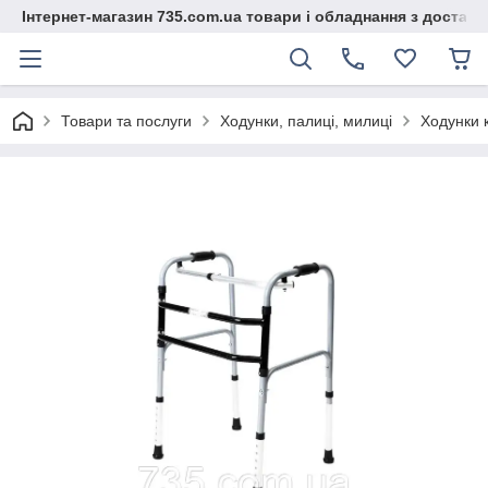
Інтернет-магазин 735.com.ua товари і обладнання з доставк
Товари та послуги
Ходунки, палиці, милиці
Ходунки к