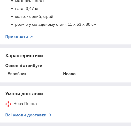
матеріал: сталь
вага: 3,47 кг
колір: чорний, сірий
розмір у складеному стані: 11 х 53 х 80 см
Приховати
Характеристики
Основні атрибути
Виробник
Heaco
Умови доставки
Нова Пошта
Всі умови доставки