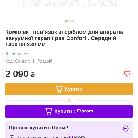
Комплект пов’язок зі сріблом для апаратів
вакуумної терапії ран Confort . Середній
140x100x30 мм
В наявності
Код: Confort
Роздріб
2 090
₴
Купити
або
Купити з
Що таке купити з Пром?
Замовлення під захистом