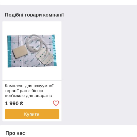
Подібні товари компанії
Комплект для вакуумної
терапії ран з білою
пов’язкою для апаратів
Confort. Малий 100х75х10
1 990
₴
Купити
Про нас