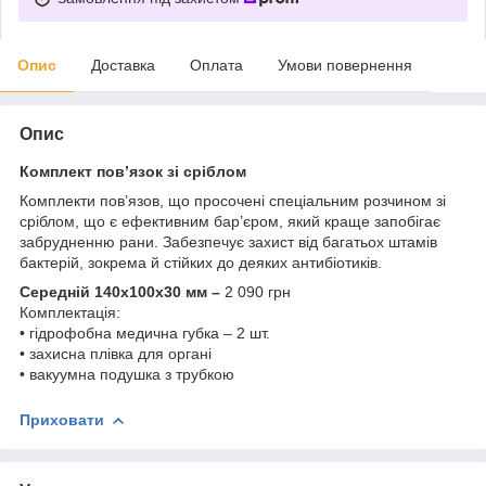
Опис
Доставка
Оплата
Умови повернення
Опис
Комплект пов’язок зі сріблом
Комплекти пов’язов, що просочені спеціальним розчином зі
сріблом, що є ефективним бар’єром, який краще запобігає
забрудненню рани. Забезпечує захист від багатьох штамів
бактерій, зокрема й стійких до деяких антибіотиків.
Середній 140x100x30 мм –
2 090 грн
Комплектація:
• гідрофобна медична губка – 2 шт.
• захисна плівка для органі
• вакуумна подушка з трубкою
Приховати