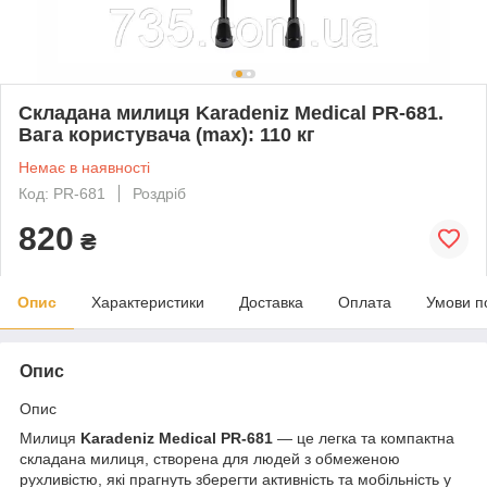
Складана милиця Karadeniz Medical PR-681.
Bага користувача (max): 110 кг
Немає в наявності
Код: PR-681
Роздріб
820
₴
Опис
Характеристики
Доставка
Оплата
Умови п
Опис
Опис
Милиця
Karadeniz Medical PR-681
— це легка та компактна
складана милиця, створена для людей з обмеженою
рухливістю, які прагнуть зберегти активність та мобільність у