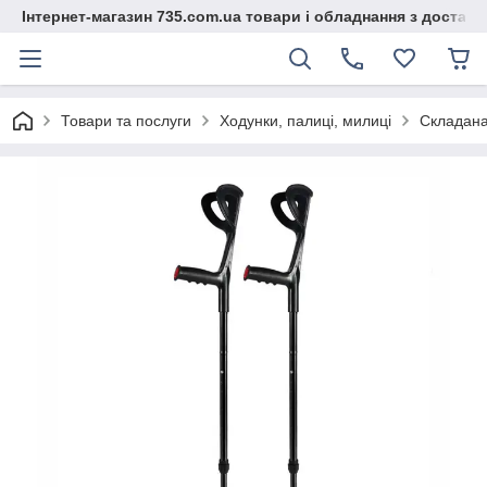
Інтернет-магазин 735.com.ua товари і обладнання з доставк
Товари та послуги
Ходунки, палиці, милиці
Складана