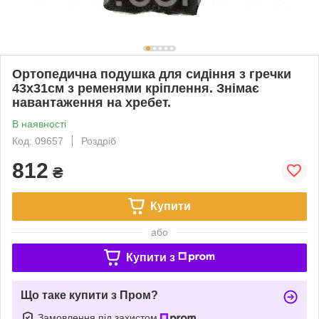
Ортопедична подушка для сидіння з гречки
43х31см з ременями кріплення. Знімає
навантаження на хребет.
В наявності
Код: 09657
Роздріб
812
₴
Купити
або
Купити з
Що таке купити з Пром?
Замовлення під захистом