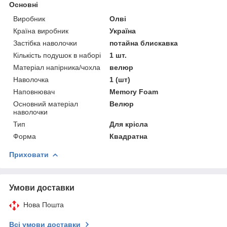
Основні
Виробник
Олві
Країна виробник
Україна
Застібка наволочки
потайна блискавка
Кількість подушок в наборі
1 шт.
Матеріал напірника/чохла
велюр
Наволочка
1 (шт)
Наповнювач
Memory Foam
Основний матеріал
Велюр
наволочки
Тип
Для крісла
Форма
Квадратна
Приховати
Умови доставки
Нова Пошта
Всі умови доставки