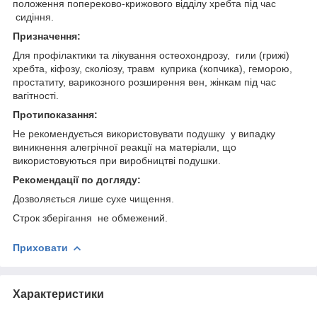
положення попереково-крижового відділу хребта під час
сидіння.
Призначення:
Для профілактики та лікування остеохондрозу, гили (грижі)
хребта, кіфозу, сколіозу, травм куприка (копчика), геморою,
простатиту, варикозного розширення вен, жінкам під час
вагітності.
Протипоказання:
Не рекомендується використовувати подушку у випадку
виникнення алегрічної реакції на матеріали, що
використовуються при виробництві подушки.
Рекомендації по догляду:
Дозволяється лише сухе чищення.
Строк зберігання не обмежений.
Приховати
Характеристики