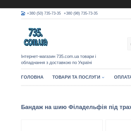
+380 (50) 735-73-35
+380 (98) 735-73-35
Інтернет-магазин 735.com.ua товари і
обладнання з доставкою по Україні
ГОЛОВНА
ТОВАРИ ТА ПОСЛУГИ
ОПЛАТА
Бандаж на шию Філадельфія під трах