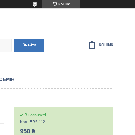
Кошик
КОШИК
Знайти
ОБМІН
В наявності
Код:
ERS-112
950 ₴