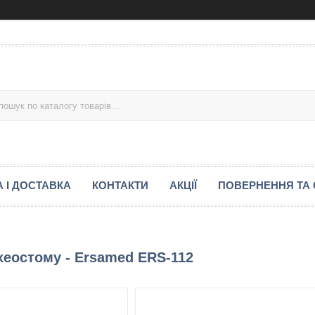
 І ДОСТАВКА
КОНТАКТИ
АКЦІЇ
ПОВЕРНЕННЯ ТА 
еостому - Ersamed ERS-112