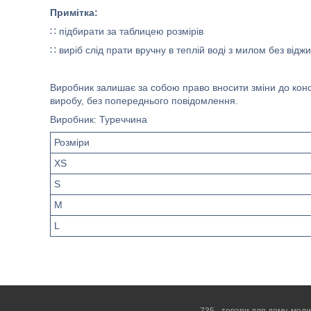
Примітка:
∷ підбирати за таблицею розмірів
∷ виріб слід прати вручну в теплій воді з милом без від
Виробник залишає за собою право вносити зміни до констр
виробу, без попереднього повідомлення.
Виробник: Туреччина
Розміри
XS
S
M
L