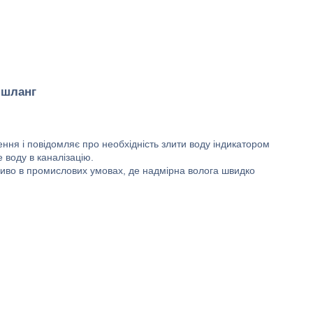
 шланг
ння і повідомляє про необхідність злити воду індикатором
 воду в каналізацію.
ливо в промислових умовах, де надмірна волога швидко