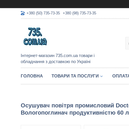
+380 (50) 735-73-35
+380 (98) 735-73-35
Інтернет-магазин 735.com.ua товари і
обладнання з доставкою по Україні
ГОЛОВНА
ТОВАРИ ТА ПОСЛУГИ
ОПЛАТА
Осушувач повітря промисловий Doctor
Вологопоглинач продуктивністю 60 л