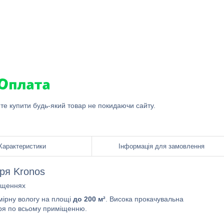
ете купити будь-який товар не покидаючи сайту.
Характеристики
Інформація для замовлення
ря Kronos
міщеннях
ірну вологу на площі
до 200 м²
. Висока прокачувальна
ря по всьому приміщенню.