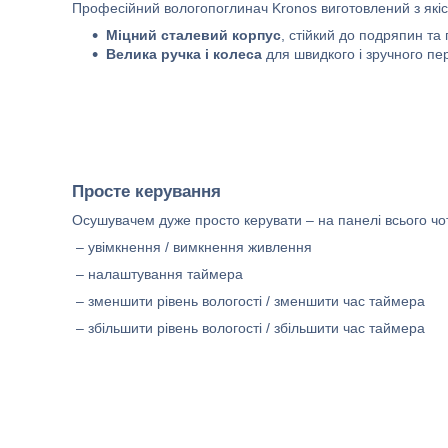
Професійний вологопоглинач Kronos виготовлений з якіс
Міцний сталевий корпус
, стійкий до подряпин т
Велика ручка і колеса
для швидкого і зручного п
Просте керування
Осушувачем дуже просто керувати – на панелі всього чо
– увімкнення / вимкнення живлення
– налаштування таймера
– зменшити рівень вологості / зменшити час таймера
– збільшити рівень вологості / збільшити час таймера