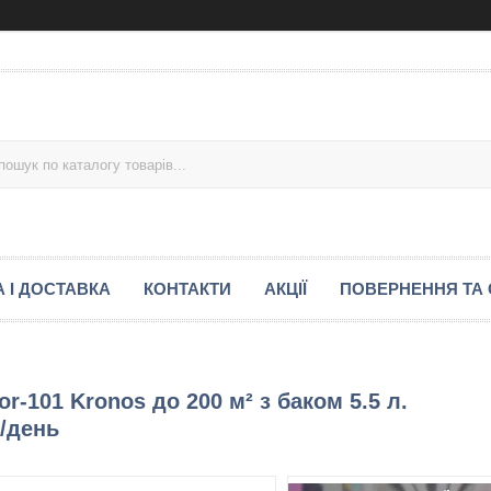
 І ДОСТАВКА
КОНТАКТИ
АКЦІЇ
ПОВЕРНЕННЯ ТА 
-101 Kronos до 200 м² з баком 5.5 л.
/день