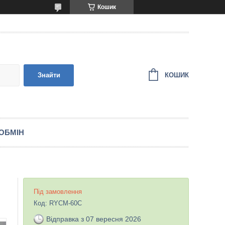
Кошик
КОШИК
Знайти
ОБМІН
Під замовлення
Код:
RYCM-60C
Відправка з 07 вересня 2026