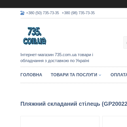
+380 (50) 735-73-35
+380 (98) 735-73-35
Інтернет-магазин 735.com.ua товари і
обладнання з доставкою по Україні
ГОЛОВНА
ТОВАРИ ТА ПОСЛУГИ
ОПЛАТА
Пляжний складаний стілець (GP200223