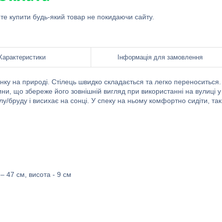
ете купити будь-який товар не покидаючи сайту.
Характеристики
Інформація для замовлення
нку на природі. Стілець швидко складається та легко переноситься.
ни, що збереже його зовнішній вигляд при використанні на вулиці у
лу/бруду і висихає на сонці. У спеку на ньому комфортно сидіти, так
– 47 см, висота - 9 см