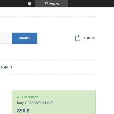
Кошик
КОШИК
Знайти
ОБМІН
В наявності
Код:
GP20022303 LIME
850 ₴