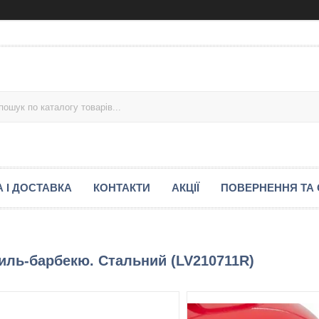
 І ДОСТАВКА
КОНТАКТИ
АКЦІЇ
ПОВЕРНЕННЯ ТА 
риль-барбекю. Стальний (LV210711R)