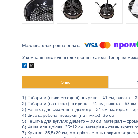
У компанії підключені електронні платежі. Тепер ви мож
Опис
1) Габарити (ніжки складені): ширина – 41 см, висота – 3
2) Габарити (на ніжках): ширина – 41 см, висота – 53 см.
3) Решітка для смаження: діаметр – 34 см, матеріал – х
4) Висота робочої поверхні (на ніжках): 35 см
5) Решітка для вугілля: діаметр – 30 см, матеріал – хром
6) Чаша для вугілля: 35x12 см, матеріал - сталь вкрита
7) Кришка: 35,5x20 см, матеріал - сталь покрита жарост