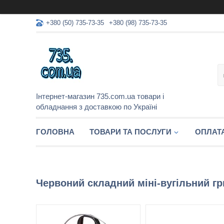
+380 (50) 735-73-35
+380 (98) 735-73-35
Інтернет-магазин 735.com.ua товари і
обладнання з доставкою по Україні
ГОЛОВНА
ТОВАРИ ТА ПОСЛУГИ
ОПЛАТА
Червоний складний міні-вугільний г