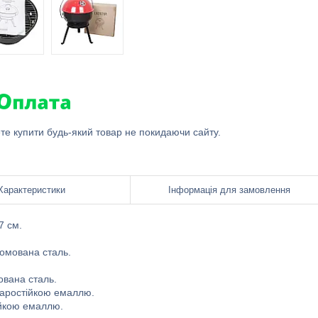
ете купити будь-який товар не покидаючи сайту.
Характеристики
Інформація для замовлення
7 см.
ромована сталь.
ована сталь.
 жаростійкою емаллю.
ійкою емаллю.