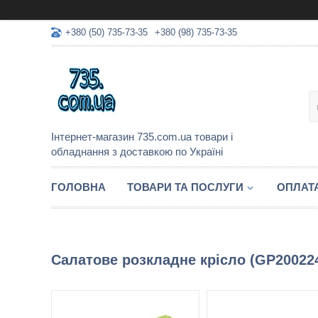
+380 (50) 735-73-35
+380 (98) 735-73-35
Інтернет-магазин 735.com.ua товари і
обладнання з доставкою по Україні
ГОЛОВНА
ТОВАРИ ТА ПОСЛУГИ
ОПЛАТА
Салатове розкладне крісло (GP20022