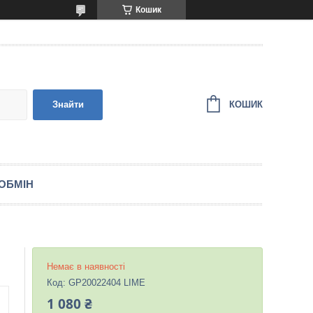
Кошик
КОШИК
Знайти
ОБМІН
Немає в наявності
Код:
GP20022404 LIME
1 080 ₴