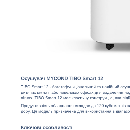
Осушувач MYCOND TIBO Smart 12
TIBO Smart 12 - багатофункціональний та надійний осуш
дитячих кімнат або невеликих офісах для видалення над
вікнах. TIBO Smart 12 має класичну конструкцію, яка піді
Продуктивність обладнання складає до 120 кубометрів на 
добу. Ця модель призначена для використання в діапазо
Ключові особливості