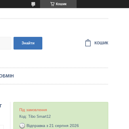
Кошик
КОШИК
Знайти
ОБМІН
г
Під замовлення
Код:
Tibo Smart12
Відправка з 21 серпня 2026