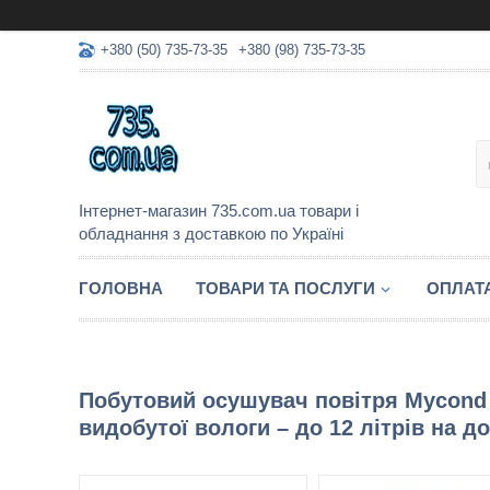
+380 (50) 735-73-35
+380 (98) 735-73-35
Інтернет-магазин 735.com.ua товари і
обладнання з доставкою по Україні
ГОЛОВНА
ТОВАРИ ТА ПОСЛУГИ
ОПЛАТА
Побутовий осушувач повітря Mycond 
видобутої вологи – до 12 літрів на до