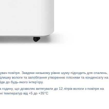
увач повітря. Завдяки низькому рівню шуму підходить для спалень,
лишку вологи та запобігання утворенню плісняви та конденсату на
йде до будь-якого інтер'єру.
годину, що дозволяє витягувати до 12 літрів вологи з повітря на
ні температур від +5 до +35°C