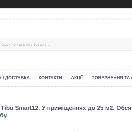
 І ДОСТАВКА
КОНТАКТИ
АКЦІЇ
ПОВЕРНЕННЯ ТА 
Tibo Smart12. У приміщеннях до 25 м2. Обся
бу.