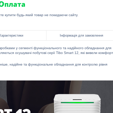
ете купити будь-який товар не покидаючи сайту.
Характеристики
Інформація для замовлення
зробками у сегменті функціонального та надійного обладнання для
ляються осушувачі побутові серії Tibo Smart 12, які вивели комфорт
аніше, надійне та функціональне обладнання для контролю рівня