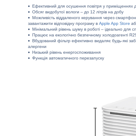
Ефективний для осушення повітря у приміщеннях 
Обсяг видобутої вологи – до 12 літрів на добу
Можливість віддаленого керування через смартфон
завантажити відповідну програму в
Apple App Store
а
Мінімальний рівень шуму в роботі – ідеально для спа
Працює на екологічно безпечному холодоагенті R29
Вбудований фільтр ефективно видаляє будь-які забр
алергени
Низький рівень енергоспоживання
Функція автоматичного перезапуску