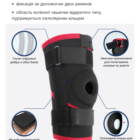
фіксація за допомогою двох ременів
область колінної чашечки відкритого типу,
підтримується пателярним кільцем