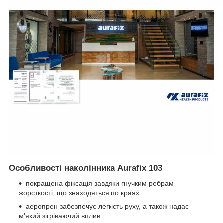
Особливості наколінника Aurafix 103
покращена фіксація завдяки гнучким ребрам
жорсткості, що знаходяться по краях
аеропрен забезпечує легкість руху, а також надає
м'який зігріваючий вплив