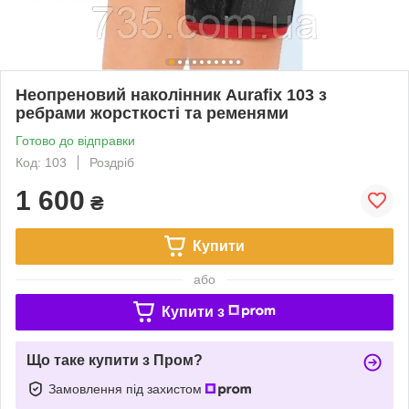
Неопреновий наколінник Aurafix 103 з
ребрами жорсткості та ременями
Готово до відправки
Код: 103
Роздріб
1 600
₴
Купити
або
Купити з
Що таке купити з Пром?
Замовлення під захистом