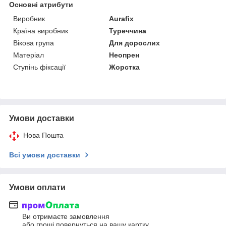
Основні атрибути
Виробник
Aurafix
Країна виробник
Туреччина
Вікова група
Для дорослих
Матеріал
Неопрен
Ступінь фіксації
Жорстка
Умови доставки
Нова Пошта
Всі умови доставки
Умови оплати
Ви отримаєте замовлення
або гроші повернуться на вашу картку