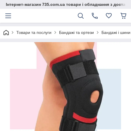
Інтернет-магазин 735.com.ua товари і обладнання з доставк
Товари та послуги
Бандажі та ортези
Бандажі і шини