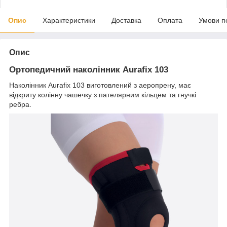
Опис
Характеристики
Доставка
Оплата
Умови п
Опис
Ортопедичний наколінник Aurafix 103
Наколінник Aurafix 103 виготовлений з аеропрену, має
відкриту колінну чашечку з пателярним кільцем та гнучкі
ребра.