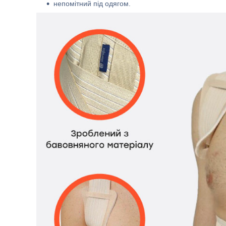
непомітний під одягом.