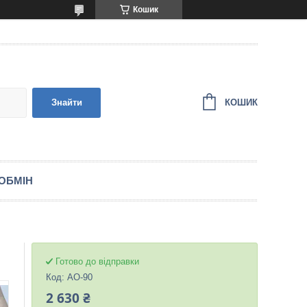
Кошик
КОШИК
Знайти
ОБМІН
Готово до відправки
Код:
AO-90
2 630 ₴