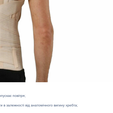
пускає повітря;
и в залежності від анатомічного вигину хребта;