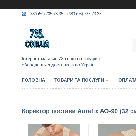
+380 (50) 735-73-35
+380 (98) 735-73-35
Інтернет-магазин 735.com.ua товари і
обладнання з доставкою по Україні
ГОЛОВНА
ТОВАРИ ТА ПОСЛУГИ
ОПЛАТА
Коректор постави Aurafix AO-90 (32 