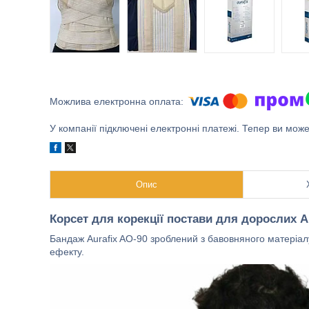
У компанії підключені електронні платежі. Тепер ви мож
Опис
Корсет для корекції постави для дорослих A
Бандаж Aurafix AO-90 зроблений з бавовняного матеріалу
ефекту.