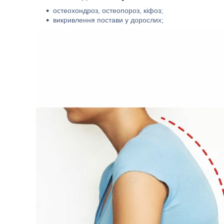
остеохондроз, остеопороз, кіфоз;
викривлення постави у дорослих;