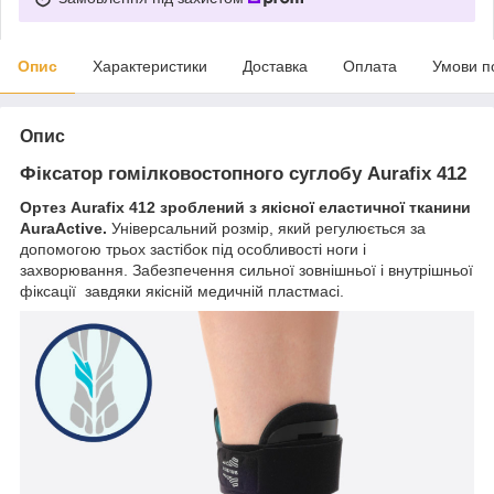
Опис
Характеристики
Доставка
Оплата
Умови п
Опис
Фіксатор гомілковостопного суглобу Aurafix 412
Ортез Aurafix 412 зроблений з якісної еластичної тканини
AuraActive.
Універсальний розмір, який регулюється за
допомогою трьох застібок під особливості ноги і
захворювання. Забезпечення сильної зовнішньої і внутрішньої
фіксації завдяки якісній медичній пластмасі.