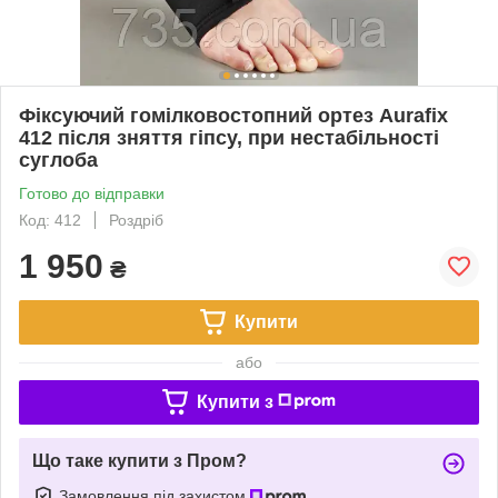
Фіксуючий гомілковостопний ортез Aurafix
412 після зняття гіпсу, при нестабільності
суглоба
Готово до відправки
Код: 412
Роздріб
1 950
₴
Купити
або
Купити з
Що таке купити з Пром?
Замовлення під захистом