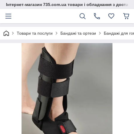
Інтернет-магазин 735.com.ua товари і обладнання з доставк
Товари та послуги
Бандажі та ортези
Бандажі для го