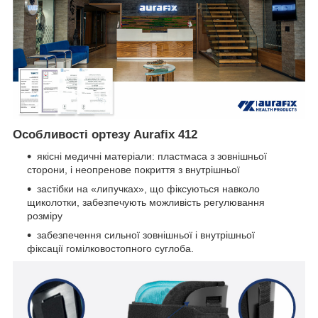
Особливості ортезу Aurafix 412
якісні медичні матеріали: пластмаса з зовнішньої
сторони, і неопренове покриття з внутрішньої
застібки на «липучках», що фіксуються навколо
щиколотки, забезпечують можливість регулювання
розміру
забезпечення сильної зовнішньої і внутрішньої
фіксації гомілковостопного суглоба.