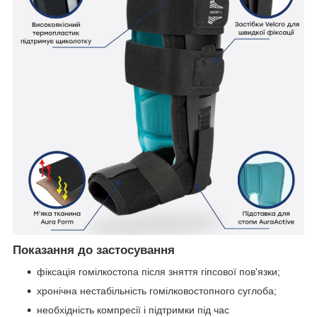
Показання до застосування
фіксація гомілкостопа після зняття гіпсової пов'язки;
хронічна нестабільність гомілковостопного суглоба;
необхідність компресії і підтримки під час