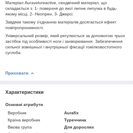
Матеріал Auravelureactive, сендвічний матеріал, що
складається з: 1- поверхня до якої липне липучка в будь-
якому місці, 2- Неопрен, 3- Джерсі.
Завдяки такому з'єднанню матеріалів досягається ефект
повітропроникності.
Універсальний розмір, який регулюється за допомогою трьох
застібок під особливості ноги і захворювання. Забезпечення
сильної зовнішньої і внутрішньої фіксації гомілковостопного
суглоба.
Приховати
Характеристики
Основні атрибути
Виробник
Aurafix
Країна виробник
Туреччина
Вікова група
Для дорослих