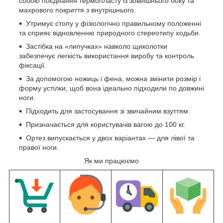
собою поєднання термопласту із зовнішнього боку та
махрового покриття з внутрішнього.
Утримує стопу у фізіологічно правильному положенні
та сприяє відновленню природного стереотипу ходьби.
Застібка на «липучках» навколо щиколотки
забезпечує легкість використання виробу та контроль
фіксації.
За допомогою ножиць і фена, можна змінити розмір і
форму устілки, щоб вона ідеально підходили по довжині
ноги.
Підходить для застосування зі звичайним взуттям.
Призначається для користувачів вагою до 100 кг.
Ортез випускається у двох варіантах — для лівої та
правої ноги.
Як ми працюємо