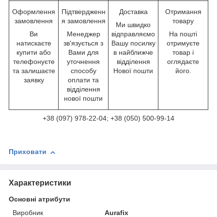
Оформлення
Підтвердженн
Доставка
Отримання
замовлення
я замовлення
товару
Ми швидко
Ви
Менеджер
відправляємо
На пошті
натискаєте
зв'язується з
Вашу посилку
отримуєте
купити або
Вами для
в найближче
товар і
телефонуєте
уточнення
відділення
оглядаєте
та залишаєте
способу
Нової пошти
його.
заявку
оплати та
відділення
нової пошти
+38 (097) 978-22-04; +38 (050) 500-99-14
Приховати
Характеристики
Основні атрибути
Виробник
Aurafix