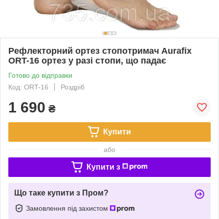
Рефлекторний ортез стопотримач Aurafix
ORT-16 ортез у разі стопи, що падає
Готово до відправки
Код: ORT-16
Роздріб
1 690
₴
Купити
або
Купити з
Що таке купити з Пром?
Замовлення під захистом