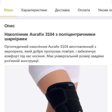
Опис
Характеристики
Доставка
Оплата
Умови п
Опис
Наколінник Aurafix 3104 з поліцентричними
шарнірами
Ортопедичний наколінник Aurafix 3104 виготовленний з
аеропрена, який добре пропускає повітря, і забезпечує
комфорт під час носіння. Має універсальний розмір завдяки
роз'ємній конструкції.