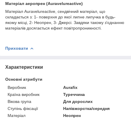
Матеріал аеропрен (Auravelureactive)
Матеріал Auravelureactive, сендвічний матеріал, що
складається з: 1- поверхня до якої липне липучка в будь-
якому місці, 2- Неопрен, 3- Джерсі. Завдяки такому з'єднанню
матеріалів досягається ефект повітропроникності.
Приховати
Характеристики
Основні атрибути
Виробник
Aurafix
Країна виробник
Туреччина
Вікова група
Для дорослих
Ступінь фіксації
Напівжорстка/середня
Матеріал
Неопрен