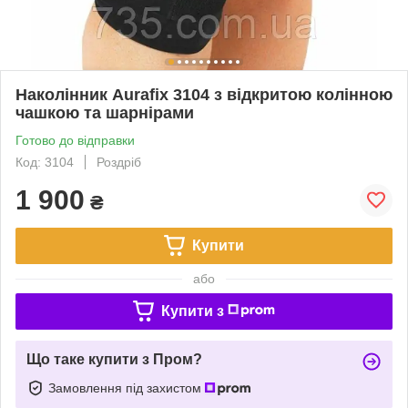
Наколінник Aurafix 3104 з відкритою колінною
чашкою та шарнірами
Готово до відправки
Код: 3104
Роздріб
1 900
₴
Купити
або
Купити з
Що таке купити з Пром?
Замовлення під захистом