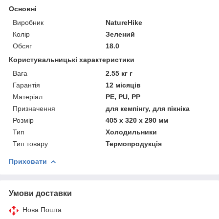
Основні
Виробник
NatureHike
Колір
Зелений
Обсяг
18.0
Користувальницькі характеристики
Вага
2.55 кг г
Гарантія
12 місяців
Матеріал
PE, PU, PP
Призначення
для кемпінгу, для пікніка
Розмір
405 х 320 х 290 мм
Тип
Холодильники
Тип товару
Термопродукція
Приховати
Умови доставки
Нова Пошта