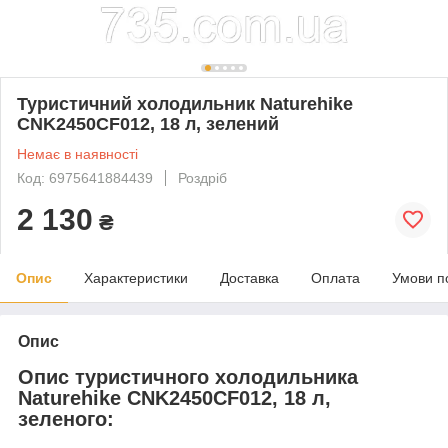
Туристичний холодильник Naturehike
CNK2450CF012, 18 л, зелений
Немає в наявності
Код: 6975641884439
Роздріб
2 130
₴
Опис
Характеристики
Доставка
Оплата
Умови п
Опис
Опис туристичного холодильника
Naturehike CNK2450CF012, 18 л,
зеленого: