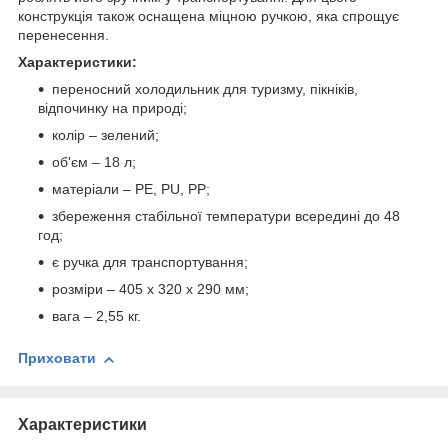
конструкція також оснащена міцною ручкою, яка спрощує
перенесення.
Характеристики:
переносний холодильник для туризму, пікніків,
відпочинку на природі;
колір – зелений;
об'єм – 18 л;
матеріали – PE, PU, PP;
збереження стабільної температури всередині до 48
год;
є ручка для транспортування;
розміри – 405 х 320 х 290 мм;
вага – 2,55 кг.
Приховати
Характеристики