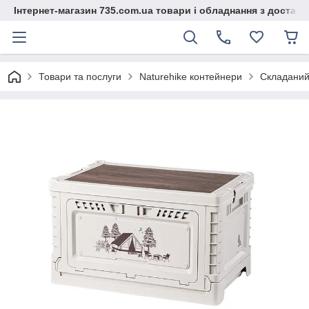
Інтернет-магазин 735.com.ua товари і обладнання з доставк
Товари та послуги
Naturehike контейнери
Складаний