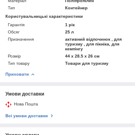
Матеріал
Поліпропілен
Тип
Контейнер
Користувальницькі характеристики
Гарантія
1 рік
Обсяг
25 л
Призначення
активний відпочинок , для
туризму , для пікніка, для
кемпінгу
Розмір
44 х 28.5 х 26 см
Тип товару
Товари для туризму
Приховати
Умови доставки
Нова Пошта
Всі умови доставки