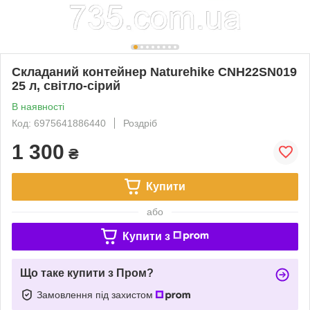
Складаний контейнер Naturehike CNH22SN019
25 л, світло-сірий
В наявності
Код: 6975641886440
Роздріб
1 300
₴
Купити
або
Купити з
Що таке купити з Пром?
Замовлення під захистом