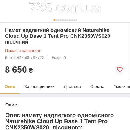
Намет надлегкий одномісний Naturehike
Cloud Up Base 1 Tent Pro CNK2350WS020,
пісочний
Немає в наявності
Код: 6927595797723
Роздріб
8 650
₴
Опис
Характеристики
Доставка
Оплата
Умови п
Опис
Опис намету надлегкого одномісного
Naturehike Cloud Up Base 1 Tent Pro
CNK2350WS020, пісочного: