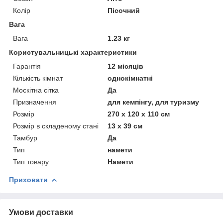
Колір
Пісочний
Вага
Вага
1.23 кг
Користувальницькі характеристики
Гарантія
12 місяців
Кількість кімнат
однокімнатні
Москітна сітка
Да
Призначення
для кемпінгу, для туризму
Розмір
270 х 120 х 110 см
Розмір в складеному стані
13 х 39 см
Тамбур
Да
Тип
намети
Тип товару
Намети
Приховати
Умови доставки