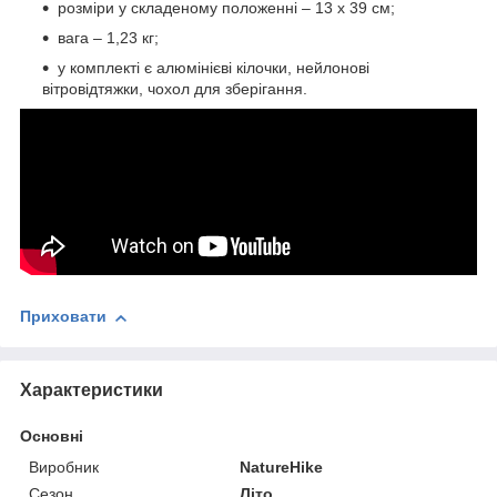
розміри у складеному положенні – 13 х 39 см;
вага – 1,23 кг;
у комплекті є алюмінієві кілочки, нейлонові
вітровідтяжки, чохол для зберігання.
Приховати
Характеристики
Основні
Виробник
NatureHike
Сезон
Літо