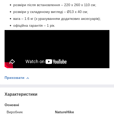
розміри після встановлення – 220 х 260 х 110 см;
розміри у складеному вигляді – Ø13 х 40 см;
вага – 1.6 кг (з урахуванням додаткових аксесуарів);
офіційна гарантія – 1 рік.
Приховати
Характеристики
Основні
Виробник
NatureHike