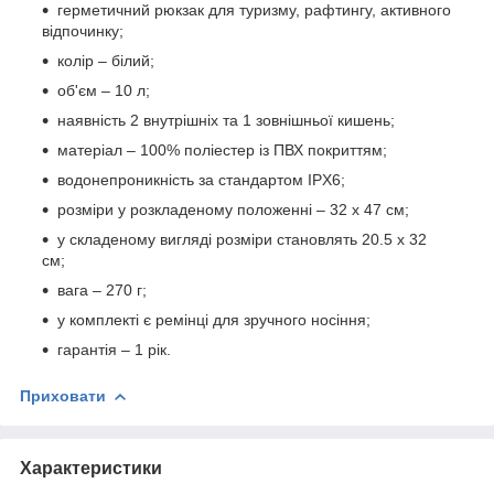
герметичний рюкзак для туризму, рафтингу, активного
відпочинку;
колір – білий;
об'єм – 10 л;
наявність 2 внутрішніх та 1 зовнішньої кишень;
матеріал – 100% поліестер із ПВХ покриттям;
водонепроникність за стандартом IPX6;
розміри у розкладеному положенні – 32 х 47 см;
у складеному вигляді розміри становлять 20.5 х 32
см;
вага – 270 г;
у комплекті є ремінці для зручного носіння;
гарантія – 1 рік.
Приховати
Характеристики