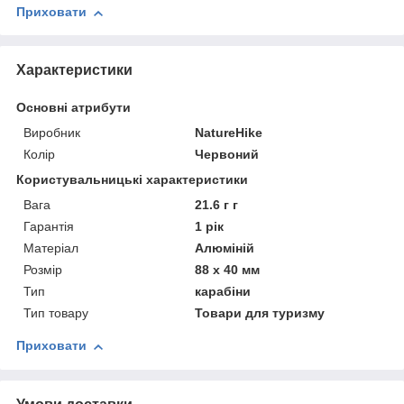
Приховати
Характеристики
Основні атрибути
Виробник
NatureHike
Колір
Червоний
Користувальницькі характеристики
Вага
21.6 г г
Гарантія
1 рік
Матеріал
Алюміній
Розмір
88 x 40 мм
Тип
карабіни
Тип товару
Товари для туризму
Приховати