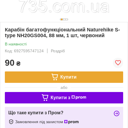
Карабін багатофункціональний Naturehike S-
type NH20GS004, 88 мм, 1 шт, червоний
В наявності
Код: 6927595747124
Роздріб
90
₴
Купити
або
Купити з
Що таке купити з Пром?
Замовлення під захистом