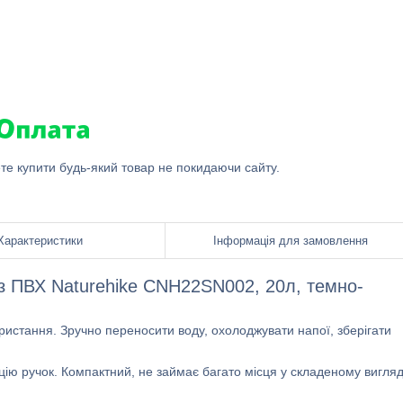
ете купити будь-який товар не покидаючи сайту.
Характеристики
Інформація для замовлення
з ПВХ Naturehike CNH22SN002, 20л, темно-
користання. Зручно переносити воду, охолоджувати напої, зберігати
ію ручок. Компактний, не займає багато місця у складеному вигляд