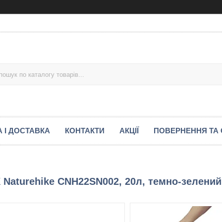
 І ДОСТАВКА
КОНТАКТИ
АКЦІЇ
ПОВЕРНЕННЯ ТА 
 Naturehike CNH22SN002, 20л, темно-зелений