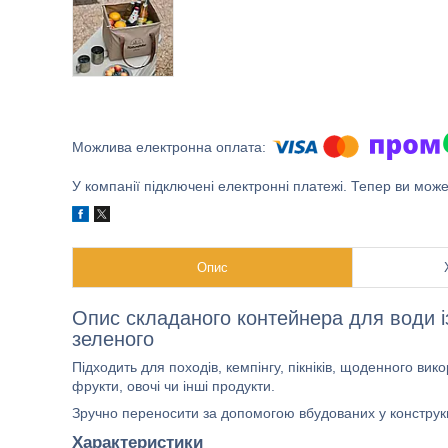
У компанії підключені електронні платежі. Тепер ви мож
Опис
Опис складаного контейнера для води і
зеленого
Підходить для походів, кемпінгу, пікніків, щоденного ви
фрукти, овочі чи інші продукти.
Зручно переносити за допомогою вбудованих у конструкц
Характеристики