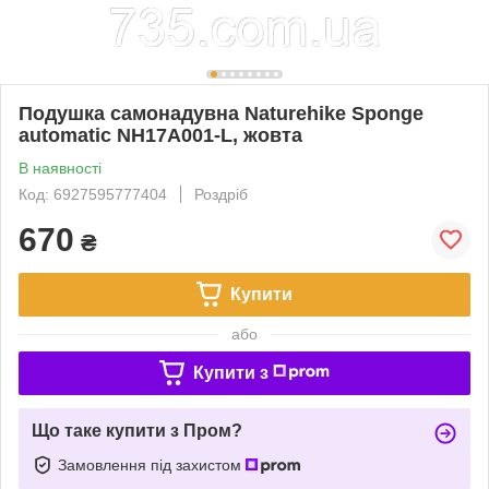
Подушка самонадувна Naturehike Sponge
automatic NH17A001-L, жовта
В наявності
Код: 6927595777404
Роздріб
670
₴
Купити
або
Купити з
Що таке купити з Пром?
Замовлення під захистом