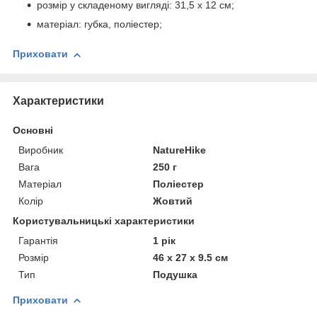
розмір у складеному вигляді: 31,5 х 12 см;
матеріал: губка, поліестер;
Приховати
Характеристики
Основні
Виробник
NatureHike
Вага
250 г
Матеріал
Поліестер
Колір
Жовтий
Користувальницькі характеристики
Гарантія
1 рік
Розмір
46 x 27 x 9.5 cм
Тип
Подушка
Приховати