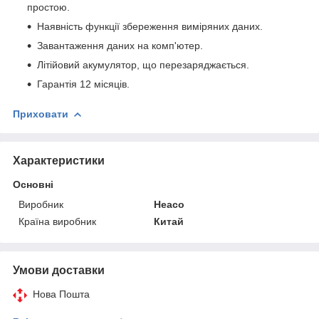
простою.
Наявність функції збереження виміряних даних.
Завантаження даних на комп'ютер.
Літійовий акумулятор, що перезаряджається.
Гарантія 12 місяців.
Приховати
Характеристики
Основні
Виробник
Heaco
Країна виробник
Китай
Умови доставки
Нова Пошта