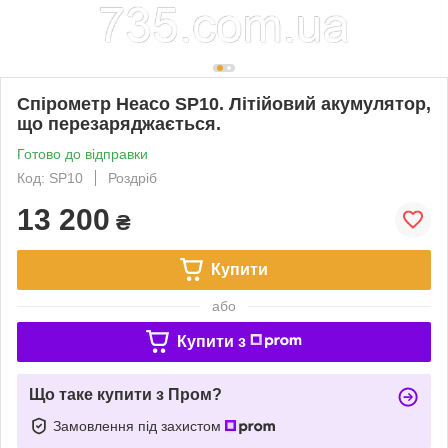
Спірометр Heaco SP10. Літійовий акумулятор,
що перезаряджається.
Готово до відправки
Код: SP10
Роздріб
13 200
₴
Купити
або
Купити з
Що таке купити з Пром?
Замовлення під захистом