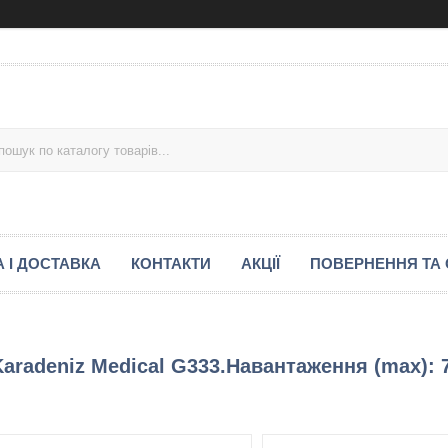
 І ДОСТАВКА
КОНТАКТИ
АКЦІЇ
ПОВЕРНЕННЯ ТА 
Karadeniz Medical G333.Навантаження (max): 