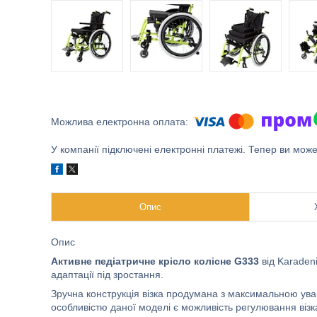
У компанії підключені електронні платежі. Тепер ви мож
Опис
Опис
Активне педіатричне крісло колісне G333
від Karaden
адаптації під зростання.
Зручна конструкція візка продумана з максимальною ува
особливістю даної моделі є можливість регулювання візк