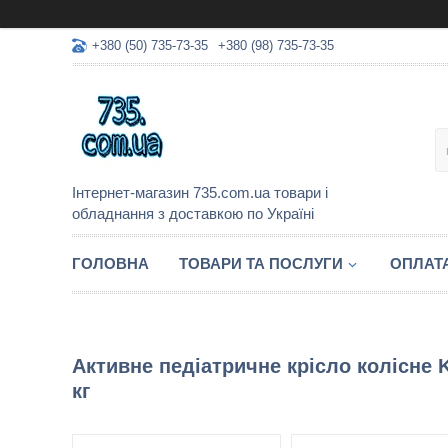
+380 (50) 735-73-35
+380 (98) 735-73-35
Інтернет-магазин 735.com.ua товари і
обладнання з доставкою по Україні
ГОЛОВНА
ТОВАРИ ТА ПОСЛУГИ
ОПЛАТА
Активне педіатричне крісло колісне 
кг