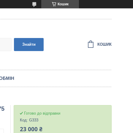
Кошик
КОШИК
Знайти
ОБМІН
75
Готово до відправки
Код:
G333
23 000 ₴