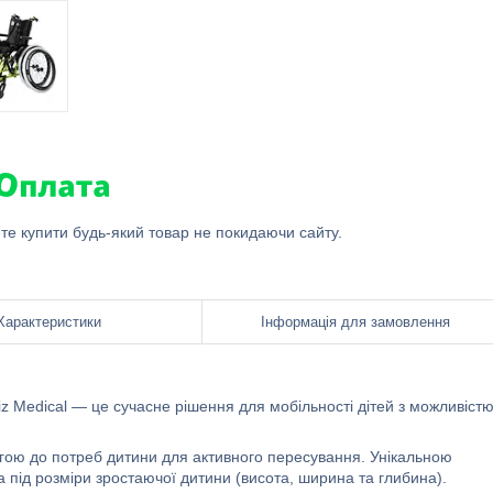
ете купити будь-який товар не покидаючи сайту.
Характеристики
Інформація для замовлення
iz Medical — це сучасне рішення для мобільності дітей з можливіст
гою до потреб дитини для активного пересування. Унікальною
а під розміри зростаючої дитини (висота, ширина та глибина).