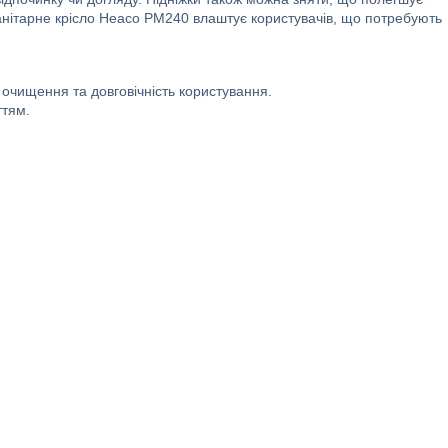
санітарне крісло Heaco PM240 влаштує користувачів, що потребують
 очищення та довговічність користування.
ттям.