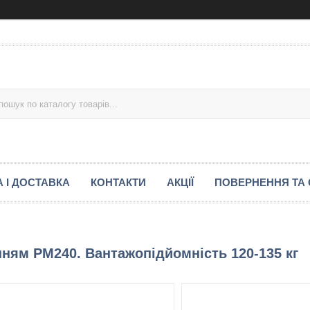
 І ДОСТАВКА
КОНТАКТИ
АКЦІЇ
ПОВЕРНЕННЯ ТА 
нням PM240. Вантажопідйомність 120-135 кг