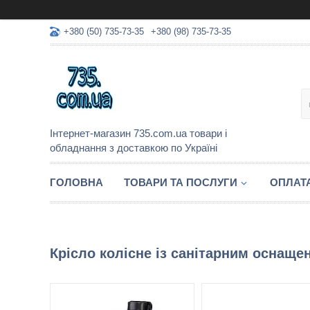
+380 (50) 735-73-35
+380 (98) 735-73-35
Інтернет-магазин 735.com.ua товари і
обладнання з доставкою по Україні
ГОЛОВНА
ТОВАРИ ТА ПОСЛУГИ
ОПЛАТА
Крісло колісне із санітарним оснаще