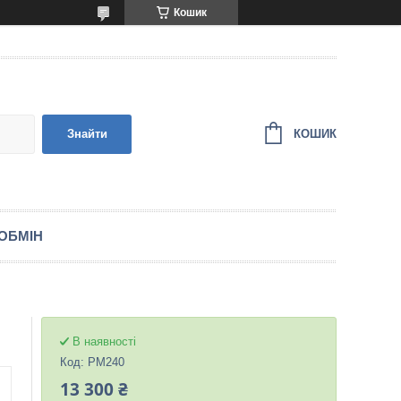
Кошик
КОШИК
Знайти
ОБМІН
В наявності
Код:
PM240
13 300 ₴