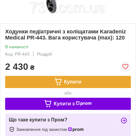
Ходунки педіатричні з коліщатами Karadeniz
Medical PR-443. Вага користувача (max): 120
В наявності
Код: PR-443
Роздріб
2 430
₴
Купити
або
Купити з
Що таке купити з Пром?
Замовлення під захистом