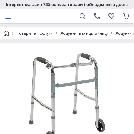
Інтернет-магазин 735.com.ua товари і обладнання з доставк
Товари та послуги
Ходунки, палиці, милиці
Ходунки п