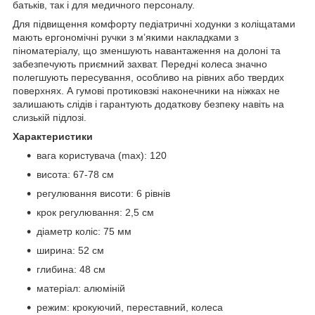
батьків, так і для медичного персоналу.
Для підвищення комфорту педіатричні ходунки з коліщатами
мають ергономічні ручки з м’якими накладками з
піноматеріалу, що зменшують навантаження на долоні та
забезпечують приємний захват. Передні колеса значно
полегшують пересування, особливо на рівних або твердих
поверхнях. А гумові протиковзкі наконечники на ніжках не
залишають слідів і гарантують додаткову безпеку навіть на
слизькій підлозі.
Характеристики
вага користувача (max): 120
висота: 67-78 см
регулювання висоти: 6 рівнів
крок регулювання: 2,5 см
діаметр коліс: 75 мм
ширина: 52 см
глибина: 48 см
матеріал: алюміній
режим: крокуючий, переставний, колеса