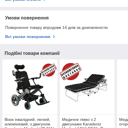
Умови повернення
Повернення товару впродовж 14 днів за домовленістю
Всі умови повернення
Подібні товари компанії
Візок інвалідний, легкий,
Медичне ліжко з 2
Меди
алюмінієвий, з двигуном
двигунами Karadeniz
огор