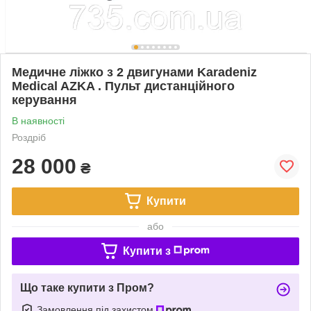
Медичне ліжко з 2 двигунами Karadeniz
Medical AZKA . Пульт дистанційного
керування
В наявності
Роздріб
28 000
₴
Купити
або
Купити з
Що таке купити з Пром?
Замовлення під захистом