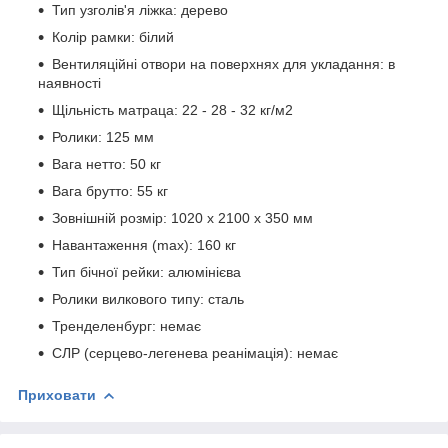
Тип узголів'я ліжка: дерево
Колір рамки: білий
Вентиляційні отвори на поверхнях для укладання: в
наявності
Щільність матраца: 22 - 28 - 32 кг/м2
Ролики: 125 мм
Вага нетто: 50 кг
Вага брутто: 55 кг
Зовнішній розмір: 1020 х 2100 х 350 мм
Навантаження (max): 160 кг
Тип бічної рейки: алюмінієва
Ролики вилкового типу: сталь
Тренделенбург: немає
СЛР (серцево-легенева реанімація): немає
Приховати