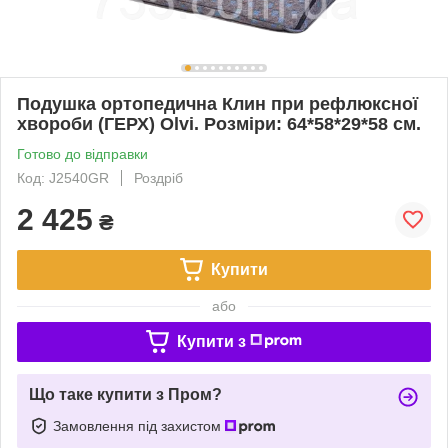
Подушка ортопедична Клин при рефлюксної
хвороби (ГЕРХ) Olvi. Розміри: 64*58*29*58 см.
Готово до відправки
Код: J2540GR
Роздріб
2 425
₴
Купити
або
Купити з
Що таке купити з Пром?
Замовлення під захистом