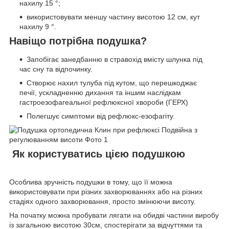
нахилу 15 °;
використовувати меншу частину висотою 12 см, кут
нахилу 9 °.
Навіщо потрібна подушка?
Запобігає занедбанню в стравохід вмісту шлунка під
час сну та відпочинку.
Створює нахил тулуба під кутом, що перешкоджає
печії, ускладненню дихання та іншим наслідкам
гастроезофагеальної рефлюксної хвороби (ГЕРХ)
Полегшує симптоми від рефлюкс-езофагіту.
Як користуватись цією подушкою
Особлива зручність подушки в тому, що її можна
використовувати при різних захворюваннях або на різних
стадіях одного захворювання, просто змінюючи висоту.
На початку можна пробувати лягати на обидві частини виробу
із загальною висотою 30см, спостерігати за відчуттями та