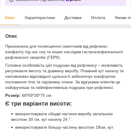
Опис
Характеристики
Доставка
Оплата
Умови п
Опис
Призначена для полегшення симптомів від рефлюкс-
езофагіту під час сну та інших наслідків гастроезофагеальної
рефлюксної хвороби (ГЕРХ).
Головна особливість цієї подушки від рефлюксу – можливість
регулювати висоту та довжину виробу. Плавний кут нахилу та
наповнювач відповідної щільності забезпечує комфортне
положення тіла та підтримку спини. За відгуками клієнтів це
найзручніша та найефективніша подушка при рефлюксі.
Розмір:
68*59*30*75 см
Є три варіанти висоти:
використовувати обидві частини виробу загальною
висотою 30 см, кут нахилу 24 °.
використовувати більшу частину висотою 18см, кут