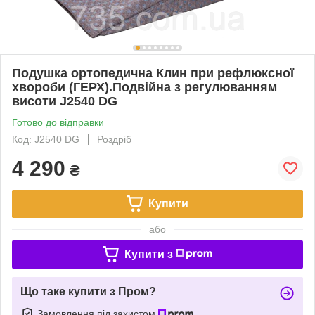
Подушка ортопедична Клин при рефлюксної
хвороби (ГЕРХ).Подвійна з регулюванням
висоти J2540 DG
Готово до відправки
Код: J2540 DG
Роздріб
4 290
₴
Купити
або
Купити з
Що таке купити з Пром?
Замовлення під захистом